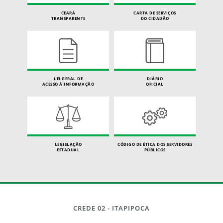
CEARÁ
CARTA DE SERVIÇOS
TRANSPARENTE
DO CIDADÃO
LEI GERAL DE
DIÁRIO
ACESSO À INFORMAÇÃO
OFICIAL
LEGISLAÇÃO
CÓDIGO DE ÉTICA DOS SERVIDORES
ESTADUAL
PÚBLICOS
CREDE 02 - ITAPIPOCA