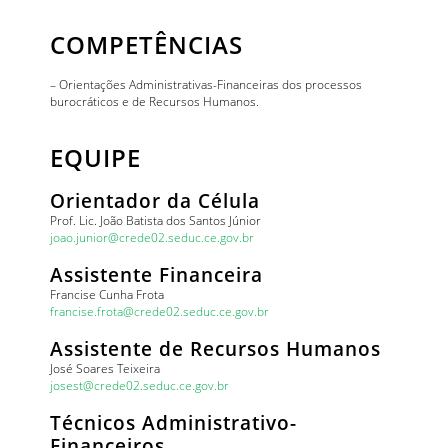
COMPETÊNCIAS
– Orientações Administrativas-Financeiras dos processos
burocráticos e de Recursos Humanos.
EQUIPE
Orientador da Célula
Prof. Lic. João Batista dos Santos Júnior
joao.junior@crede02.seduc.ce.gov.br
Assistente Financeira
Francise Cunha Frota
francise.frota@crede02.seduc.ce.gov.br
Assistente de Recursos Humanos
José Soares Teixeira
josest@crede02.seduc.ce.gov.br
Técnicos Administrativo-
Financeiros