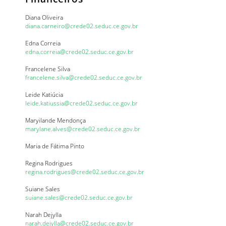
Diana Oliveira
diana.carneiro@crede02.seduc.ce.gov.br
Edna Correia
edna.correia@crede02.seduc.ce.gov.br
Francelene Silva
francelene.silva@crede02.seduc.ce.gov.br
Leide Katiúcia
leide.katiussia@crede02.seduc.ce.gov.br
Maryilande Mendonça
marylane.alves@crede02.seduc.ce.gov.br
Maria de Fátima Pinto
Regina Rodrigues
regina.rodrigues@crede02.seduc.ce.gov.br
Suiane Sales
suiane.sales@crede02.seduc.ce.gov.br
Narah Dejylla
narah.dejylla@crede02.seduc.ce.gov.br