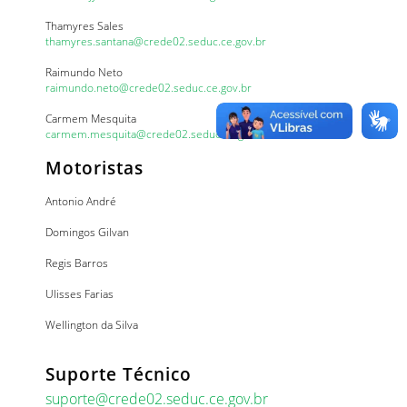
Thamyres Sales
thamyres.santana@crede02.seduc.ce.gov.br
Raimundo Neto
raimundo.neto@crede02.seduc.ce.gov.br
Carmem Mesquita
carmem.mesquita@crede02.seduc.ce.gov.br
Motoristas
Antonio André
Domingos Gilvan
Regis Barros
Ulisses Farias
Wellington da Silva
Suporte Técnico
suporte@crede02.seduc.ce.gov.br