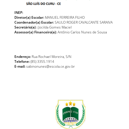
INEP:
Diretor(a) Escolar:
MANUEL FERREIRA FILHO
Coordenador(a) Escolar:
SAULO ROGER CAVALCANTE SARAIVA
Secretário(a) :
Jocilda Gomes Maciel
Assessor(a) Financeiro(a):
Antônio Carlos Nunes de Sousa
Endereço:
Rua Rochael Moreira, S/N
Telefone:
(85) 3355.1914
E-mail:
sabinonunes@escola.ce.gov.br