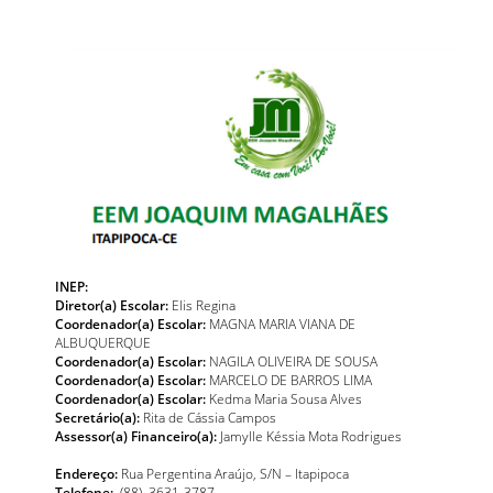
INEP:
Diretor(a) Escolar:
Elis Regina
Coordenador(a) Escolar:
MAGNA MARIA VIANA DE
ALBUQUERQUE
Coordenador(a) Escolar:
NAGILA OLIVEIRA DE SOUSA
Coordenador(a) Escolar:
MARCELO DE BARROS LIMA
Coordenador(a) Escolar:
Kedma Maria Sousa Alves
Secretário(a):
Rita de Cássia Campos
Assessor(a) Financeiro(a):
Jamylle Késsia Mota Rodrigues
Endereço:
Rua Pergentina Araújo, S/N – Itapipoca
Telefone:
(88) 3631-3787