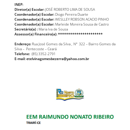
INEP:
Diretor(a) Escolar:
JOSÉ ROBERTO LIMA DE SOUSA
Coordenador(a) Escolar:
Diogo Pereira Duarte
Coordenador(a) Escolar:
WESLLEY ROBSON ACACIO PINHO
Coordenador(a) Escolar:
Marleide Moreira Sousa de Castro
Secretário(a) :
Maria Iva de Sousa
Assessor(a) Financeiro(a): **********************
Endereço:
Rua José Gomes da Silva , Nº 322 – Bairro Gomes da
Silva – Pentecoste – Ceará
Telefone:
(85) 3352-2791
E-mail: etelvinagomesbezerra@yahoo.com.br