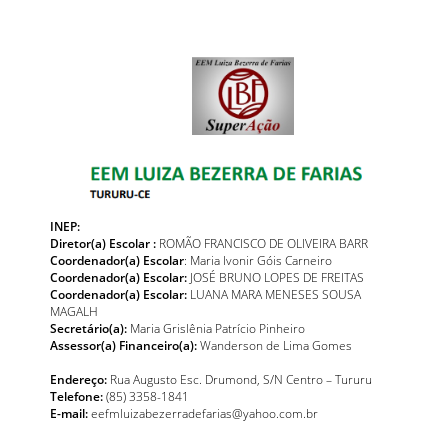
INEP:
Diretor(a) Escolar :
ROMÃO FRANCISCO DE OLIVEIRA BARR
Coordenador(a) Escolar
: Maria Ivonir Góis Carneiro
Coordenador(a) Escolar:
JOSÉ BRUNO LOPES DE FREITAS
Coordenador(a) Escolar:
LUANA MARA MENESES SOUSA
MAGALH
Secretário(a):
Maria Grislênia Patrício Pinheiro
Assessor(a) Financeiro(a):
Wanderson de Lima Gomes
Endereço:
Rua Augusto Esc. Drumond, S/N Centro – Tururu
Telefone:
(85) 3358-1841
E-mail:
eefmluizabezerradefarias@yahoo.com.br