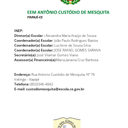
INEP:
Diretor(a) Escolar :
Alexandra Maria Araújo de Sousa
Coordenador(a) Escolar
: João Paulo Rodrigues Bastos
Coordenador(a) Escolar:
Lucilene de Sousa Silva
Coordenador(a) Escolar:
JOSE RAFAEL GOMES SARAIVA
Secretário(a):
José Vilamar Gomes Viana
Assessor(a) Financeiro(a):
Maria Janaina Cruz Barbosa
Endereço:
Rua Antonio Custódio de Mesquita, Nº 76
Iratinga – Itapajé
Telefone:
(85)3346-4042
E-mail:
custodiomesquita@escola.ce.gov.br