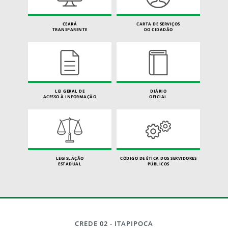
CEARÁ
CARTA DE SERVIÇOS
TRANSPARENTE
DO CIDADÃO
LEI GERAL DE
DIÁRIO
ACESSO À INFORMAÇÃO
OFICIAL
LEGISLAÇÃO
CÓDIGO DE ÉTICA DOS SERVIDORES
ESTADUAL
PÚBLICOS
CREDE 02 - ITAPIPOCA