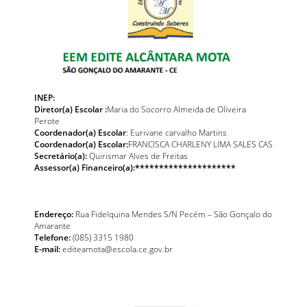
INEP:
Diretor(a) Escolar :
Maria do Socorro Almeida de Oliveira
Perote
Coordenador(a) Escolar
: Eurivane carvalho Martins
Coordenador(a) Escolar:
FRANCISCA CHARLENY LIMA SALES CAS
Secretário(a):
Quirismar Alves de Freitas
Assessor(a) Financeiro(a):*********************
Endereço:
Rua Fidelquina Mendes S/N Pecém – São Gonçalo do
Amarante
Telefone:
(085) 3315 1980
E-mail:
editeamota@escola.ce.gov.br