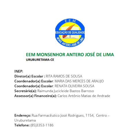
INEP:
Diretor(a) Escolar :
RITA RAMOS DE SOUSA
Coordenador(a) Escolar
: MARIA DAS MERCES DE ARAUJO
Coordenador(a) Escolar
: RENATA OLIVEIRA SOUSA
Secretário(a):
Raimunda Jucicleide Bastos Barroso
Assessor(a) Financeiro(a):
Carlos Antônio Matias de Andrade
Endereço:
Rua Farmacêutico José Rodrigues, 1154, Centro –
Uruburetama
Telefone:
(85)3353-1186