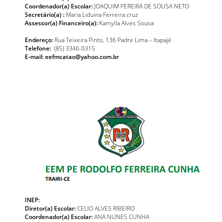
Coordenador(a) Escolar:
JOAQUIM PEREIRA DE SOUSA NETO
Secretário(a) :
Maria Liduina Ferreira cruz
Assessor(a) Financeiro(a):
Kamylla Alves Sousa
Endereço:
Rua Teixeira Pinto, 136 Padre Lima – Itapajé
Telefone:
(85) 3346-0315
E-mail: eefmcatao@yahoo.com.br
INEP:
Diretor(a) Escolar:
CELIO ALVES RIBEIRO
Coordenador(a) Escolar:
ANA NUNES CUNHA