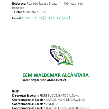
Endereço:
Rua João Tabosa Braga, nº 1.400, Assunção –
Itapipoca
Telefone:
(88)3673-1085
nsassuncao@escola.ce.gov.br
E-mail:
INEP:
Diretor(a) Escolar :
REGIS NASCIMENTO DA SILVA
Coordenador(a) Escolar
: CARLOS FABIO DE CARVALHO
Coordenador(a) Escolar:
ANDRÉIA…
Coordenador(a) Escolar:
Rívea de Castro Rocha Rodrigues