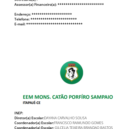
Assess
or(a) Financeiro(a): ***********************
Endereço: ********************
Telefone: ***********************
E-mail: ****************************
INEP:
Diretor(a) Escolar:
DAYANA CARVALHO SOUSA
Coordenador(a) Escolar:
FRANCISCO RAIMUNDO GOMES
Coordenador(a) Escolar:
GILCELIA TEIXEIRA BRANDAO BASTOS