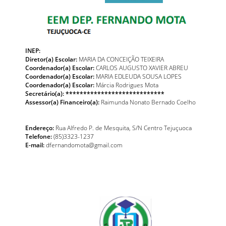
INEP:
Diretor(a) Escolar:
MARIA DA CONCEIÇÃO TEIXEIRA
Coordenador(a) Escolar:
CARLOS AUGUSTO XAVIER ABREU
Coordenador(a) Escolar:
MARIA EDLEUDA SOUSA LOPES
Coordenador(a) Escolar:
Márcia Rodrigues Mota
Secretário(a): ****************************
Assessor(a) Financeiro(a):
Raimunda Nonato Bernado Coelho
Endereço:
Rua Alfredo P. de Mesquita, S/N Centro Tejuçuoca
Telefone:
(85)3323-1237
E-mail:
dfernandomota@gmail.com