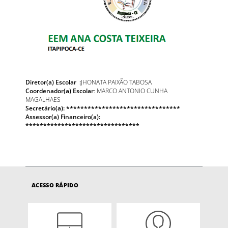
Diretor(a) Escolar :
JHONATA PAIXÃO TABOSA
Coordenador(a) Escolar
: MARCO ANTONIO CUNHA
MAGALHAES
Secretário(a):
********************************
Assessor(a) Financeiro(a):
********************************
ACESSO RÁPIDO