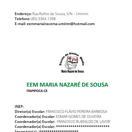
Endereço:
Rua Rufino de Sousa, S/N – Umirim
Telefone:
(85) 3364-1398
E-mail: eemmariairacema.umirim@hotmail.com
INEP:
Diretor(a) Escolar:
FRANCISCO FLÁVIO PEREIRA BARBOSA
Coordenador(a) Escolar:
EDMAR GOMES DE OLIVEIRA
Coordenador(a) Escolar:
FRANCISCO RUBNILDO DE LAVOR
Coordenador(a) Escolar: **************************
Secretário(a) : *******************