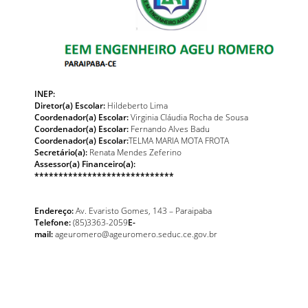
INEP:
Diretor(a) Escolar:
Hildeberto Lima
Coordenador(a) Escolar:
Virginia Cláudia Rocha de Sousa
Coordenador(a) Escolar:
Fernando Alves Badu
Coordenador(a) Escolar:
TELMA MARIA MOTA FROTA
Secretário(a):
Renata Mendes Zeferino
Assessor(a) Financeiro(a):
*****************************
Endereço:
Av. Evaristo Gomes, 143 – Paraipaba
Telefone:
(85)3363-2059
E-
mail:
ageuromero@ageuromero.seduc.ce.gov.br