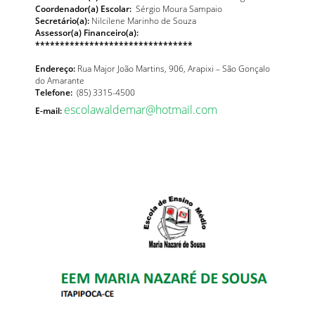
Coordenador(a) Escolar:
Sérgio Moura Sampaio
Secretário(a):
Nilcilene Marinho de Souza
Assessor(a) Financeiro(a):
********************************
Endereço:
Rua Major João Martins, 906, Arapixi – São Gonçalo
do Amarante
Telefone:
(85) 3315-4500
escolawaldemar@hotmail.com
E-mail: