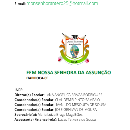
monsenhorantero25@hotmail.com
E-mail:
INEP:
Diretor(a) Escolar :
ANA ANGELICA BRAGA RODRIGUES
Coordenador(a) Escolar
: CLAUDEMIR PINTO SAMPAIO
Coordenador(a) Escolar:
IVANILDO MESQUITA DE SOUSA
Coordenador(a) Escolar:
JOSE GENIVAN DE MOURA
Secretário(a):
Maria Luiza Braga Magalhães
Assessor(a) Financeiro(a):
Lucas Teixeira de Sousa