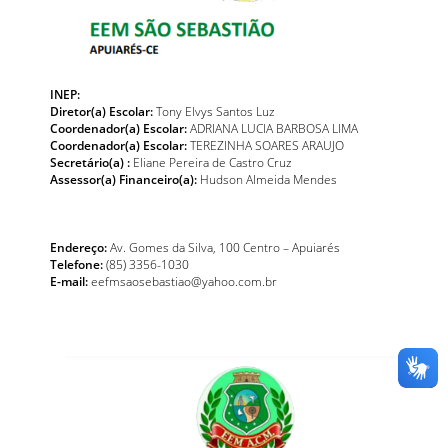
INEP:
Diretor(a) Escolar:
Tony Elvys Santos Luz
Coordenador(a) Escolar:
ADRIANA LUCIA BARBOSA LIMA
Coordenador(a) Escolar:
TEREZINHA SOARES ARAUJO
Secretário(a) :
Eliane Pereira de Castro Cruz
Assessor(a) Financeiro(a):
Hudson Almeida Mendes
Endereço:
Av. Gomes da Silva, 100 Centro – Apuiarés
Telefone:
(85) 3356-1030
E-mail:
eefmsaosebastiao@yahoo.com.br