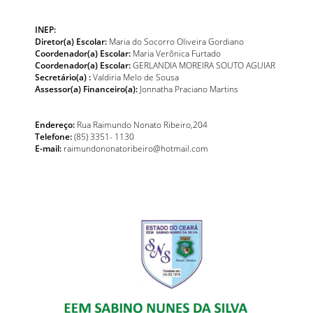
INEP:
Diretor(a) Escolar:
Maria do Socorro Oliveira Gordiano
Coordenador(a) Escolar:
Maria Verônica Furtado
Coordenador(a) Escolar:
GERLANDIA MOREIRA SOUTO AGUIAR
Secretário(a) :
Valdiria Melo de Sousa
Assessor(a) Financeiro(a):
Jonnatha Praciano Martins
Endereço:
Rua Raimundo Nonato Ribeiro,204
Telefone:
(85) 3351- 1130
E-mail:
raimundononatoribeiro@hotmail.com