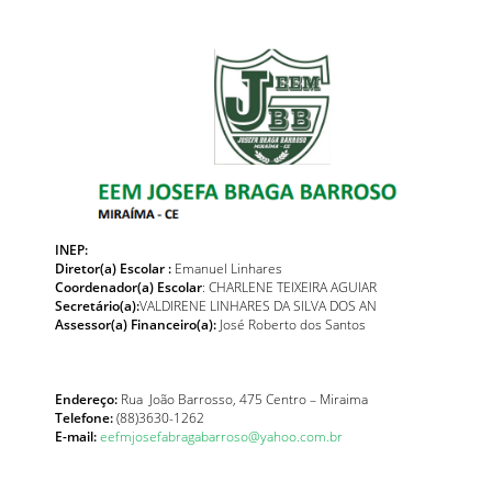
INEP:
Diretor(a) Escolar :
Emanuel Linhares
Coordenador(a) Escolar
: CHARLENE TEIXEIRA AGUIAR
Secretário(a):
VALDIRENE LINHARES DA SILVA DOS AN
Assessor(a) Financeiro(a):
José Roberto dos Santos
Endereço:
Rua João Barrosso, 475 Centro – Miraima
Telefone:
(88)3630-1262
E-mail:
eefmjosefabragabarroso@yahoo.com.br