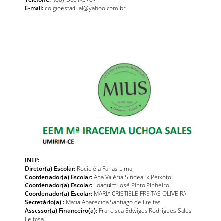
E-mail:
colgioestadual@yahoo.com.br
INEP:
Diretor(a) Escolar:
Rocicléia Farias Lima
Coordenador(a) Escolar:
Ana Valéria Sindeaux Peixoto
Coordenador(a) Escolar:
Joaquim José Pinto Pinheiro
Coordenador(a) Escolar:
MARIA CRISTIELE FREITAS OLIVEIRA
Secretário(a) :
Maria Aparecida Santiago de Freitas
Assessor(a) Financeiro(a):
Francisca Edwiges Rodrigues Sales
Feitosa