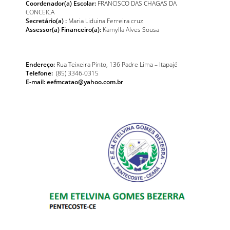
Coordenador(a) Escolar:
FRANCISCO DAS CHAGAS DA
CONCEICA
Secretário(a) :
Maria Liduina Ferreira cruz
Assessor(a) Financeiro(a):
Kamylla Alves Sousa
Endereço:
Rua Teixeira Pinto, 136 Padre Lima – Itapajé
Telefone:
(85) 3346-0315
E-mail: eefmcatao@yahoo.com.br