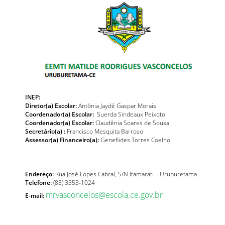
INEP:
Diretor(a) Escolar:
Antônia Jaydê Gaspar Morais
Coordenador(a) Escolar:
Suerda Sindeaux Peixoto
Coordenador(a) Escolar:
Claudênia Soares de Sousa
Secretário(a) :
Francisco Mesquita Barroso
Assessor(a) Financeiro(a):
Geneflides Torres Coelho
Endereço:
Rua José Lopes Cabral, S/N Itamarati – Uruburetama
Telefone:
(85) 3353-1024
mrvasconcelos@escola.ce.gov.br
E-mail: