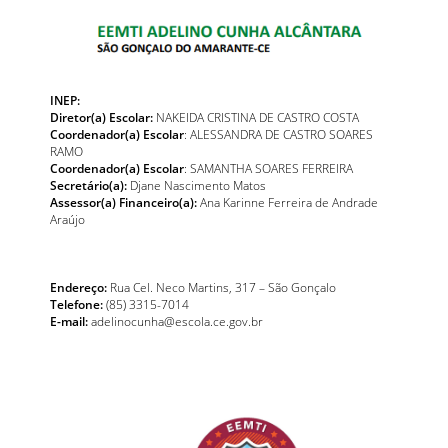
INEP:
Diretor(a) Escolar:
NAKEIDA CRISTINA DE CASTRO COSTA
Coordenador(a) Escolar
: ALESSANDRA DE CASTRO SOARES
RAMO
Coordenador(a) Escolar
: SAMANTHA SOARES FERREIRA
Secretário(a):
Djane Nascimento Matos
Assessor(a) Financeiro(a):
Ana Karinne Ferreira de Andrade
Araújo
Endereço:
Rua Cel. Neco Martins, 317 – São Gonçalo
Telefone:
(85) 3315-7014
E-mail:
adelinocunha@escola.ce.gov.br