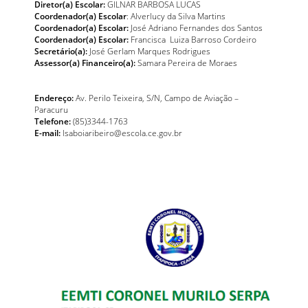
Diretor(a) Escolar:
GILNAR BARBOSA LUCAS
Coordenador(a) Escolar
: Alverlucy da Silva Martins
Coordenador(a) Escolar:
José Adriano Fernandes dos Santos
Coordenador(a) Escolar:
Francisca Luiza Barroso Cordeiro
Secretário(a):
José Gerlam Marques Rodrigues
Assessor(a) Financeiro(a):
Samara Pereira de Moraes
Endereço:
Av. Perilo Teixeira, S/N, Campo de Aviação –
Paracuru
Telefone:
(85)3344-1763
E-mail:
lsaboiaribeiro@escola.ce.gov.br