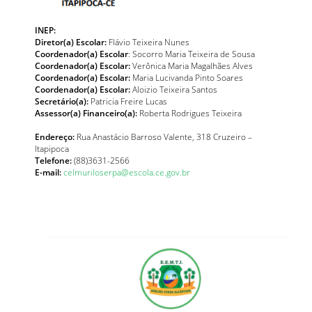
INEP:
Diretor(a) Escolar:
Flávio Teixeira Nunes
Coordenador(a) Escolar
: Socorro Maria Teixeira de Sousa
Coordenador(a) Escolar:
Verônica Maria Magalhães Alves
Coordenador(a) Escolar:
Maria Lucivanda Pinto Soares
Coordenador(a) Escolar:
Aloizio Teixeira Santos
Secretário(a):
Patricia Freire Lucas
Assessor(a) Financeiro(a):
Roberta Rodrigues Teixeira
Endereço:
Rua Anastácio Barroso Valente, 318 Cruzeiro –
Itapipoca
Telefone:
(88)3631-2566
E-mail:
celmuriloserpa@escola.ce.gov.br