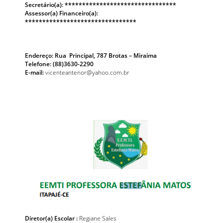
Secretário(a): ********************************
Assessor(a) Financeiro(a):
********************************
Endereço: Rua Principal, 787 Brotas – Miraima
Telefone: (88)3630-2290
E-mail:
vicenteantenor@yahoo.com.br
Diretor(a) Escolar :
Regiane Sales