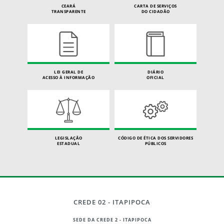
CEARÁ
CARTA DE SERVIÇOS
TRANSPARENTE
DO CIDADÃO
LEI GERAL DE
DIÁRIO
ACESSO À INFORMAÇÃO
OFICIAL
LEGISLAÇÃO
CÓDIGO DE ÉTICA DOS SERVIDORES
ESTADUAL
PÚBLICOS
CREDE 02 - ITAPIPOCA
SEDE DA CREDE 2 - ITAPIPOCA