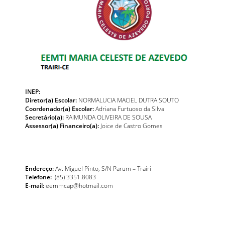
INEP:
Diretor(a) Escolar:
NORMALUCIA MACIEL DUTRA SOUTO
Coordenador(a) Escolar:
Adriana Furtuoso da Silva
Secretário(a):
RAIMUNDA OLIVEIRA DE SOUSA
Assessor(a) Financeiro(a):
Joice de Castro Gomes
Endereço:
Av. Miguel Pinto, S/N Parum – Trairi
Telefone:
(85) 3351.8083
E-mail:
eemmcap@hotmail.com