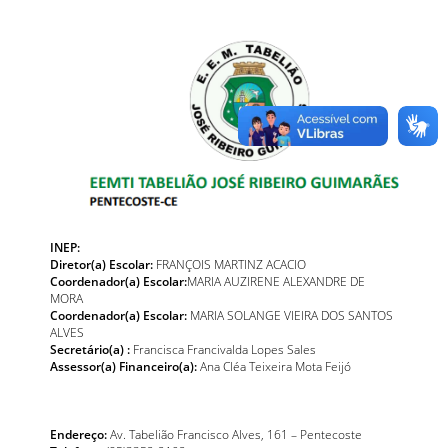
INEP:
Diretor(a) Escolar:
FRANÇOIS MARTINZ ACACIO
Coordenador(a) Escolar:
MARIA AUZIRENE ALEXANDRE DE
MORA
Coordenador(a) Escolar:
MARIA SOLANGE VIEIRA DOS SANTOS
ALVES
Secretário(a) :
Francisca Francivalda Lopes Sales
Assessor(a) Financeiro(a):
Ana Cléa Teixeira Mota Feijó
Endereço:
Av. Tabelião Francisco Alves, 161 – Pentecoste