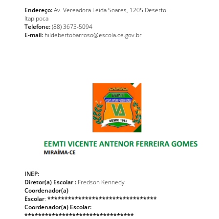
Endereço:
Av. Vereadora Leida Soares, 1205 Deserto –
Itapipoca
Telefone:
(88) 3673-5094
E-mail:
hildebertobarroso@escola.ce.gov.br
INEP:
Diretor(a) Escolar :
Fredson Kennedy
Coordenador(a)
Escolar
:
********************************
Coordenador(a) Escolar:
********************************