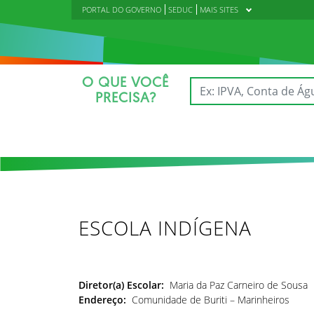
PORTAL DO GOVERNO
SEDUC
MAIS SITES
O QUE VOCÊ
PRECISA?
ESCOLA INDÍGENA
Diretor(a) Escolar:
Maria da Paz Carneiro de Sousa
Endereço:
Comunidade de Buriti – Marinheiros