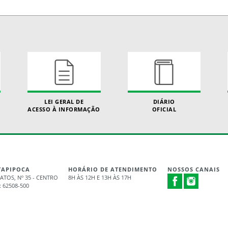
LEI GERAL DE
DIÁRIO
ACESSO À INFORMAÇÃO
OFICIAL
ITAPIPOCA
HORÁRIO DE ATENDIMENTO
NOSSOS CANAIS
TOS, Nº 35 - CENTRO
8H ÀS 12H E 13H ÀS 17H
: 62508-500