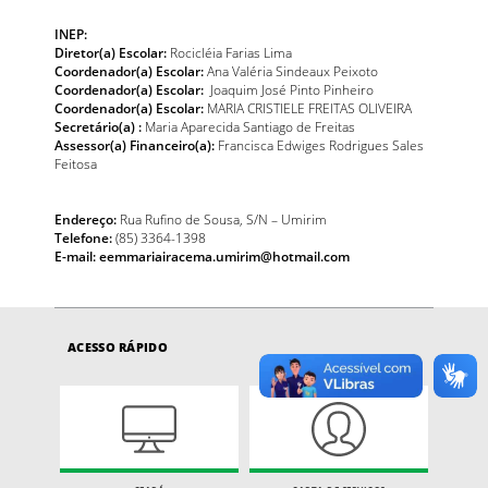
INEP:
Diretor(a) Escolar:
Rocicléia Farias Lima
Coordenador(a) Escolar:
Ana Valéria Sindeaux Peixoto
Coordenador(a) Escolar:
Joaquim José Pinto Pinheiro
Coordenador(a) Escolar:
MARIA CRISTIELE FREITAS OLIVEIRA
Secretário(a) :
Maria Aparecida Santiago de Freitas
Assessor(a) Financeiro(a):
Francisca Edwiges Rodrigues Sales
Feitosa
Endereço:
Rua Rufino de Sousa, S/N – Umirim
Telefone:
(85) 3364-1398
E-mail: eemmariairacema.umirim@hotmail.com
ACESSO RÁPIDO