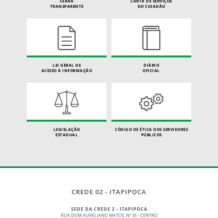
CEARÁ
CARTA DE SERVIÇOS
TRANSPARENTE
DO CIDADÃO
LEI GERAL DE
DIÁRIO
ACESSO À INFORMAÇÃO
OFICIAL
LEGISLAÇÃO
CÓDIGO DE ÉTICA DOS SERVIDORES
ESTADUAL
PÚBLICOS
CREDE 02 - ITAPIPOCA
SEDE DA CREDE 2 - ITAPIPOCA
RUA DOM AURELIANO MATOS, Nº 35 - CENTRO