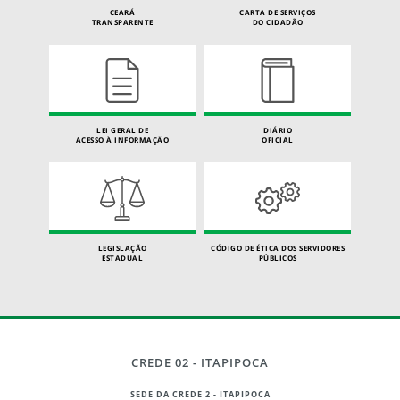
CEARÁ
CARTA DE SERVIÇOS
TRANSPARENTE
DO CIDADÃO
LEI GERAL DE
DIÁRIO
ACESSO À INFORMAÇÃO
OFICIAL
LEGISLAÇÃO
CÓDIGO DE ÉTICA DOS SERVIDORES
ESTADUAL
PÚBLICOS
CREDE 02 - ITAPIPOCA
SEDE DA CREDE 2 - ITAPIPOCA