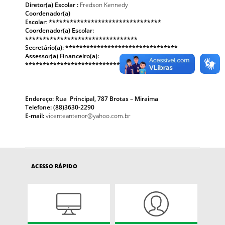
Diretor(a) Escolar :
Fredson Kennedy
Coordenador(a)
Escolar
:
********************************
Coordenador(a) Escolar:
********************************
Secretário(a): ********************************
Assessor(a) Financeiro(a):
********************************
Endereço: Rua Principal, 787 Brotas – Miraima
Telefone: (88)3630-2290
E-mail:
vicenteantenor@yahoo.com.br
ACESSO RÁPIDO